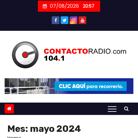
Skip
07/08/2026
20:57
to
content
Mes:
mayo 2024
Home