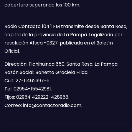
cobertura superando los 100 km.
Radio Contacto 104.1 FM transmite desde Santa Rosa,
capital de la provincia de La Pampa. Legalizada por
resolución Afsca -0327, publicada en el Boletín
Oficial.
Dirección: Pichihuinca 650, Santa Rosa, La Pampa.
Razón Social: Bonetto Graciela Hilda.
Cuit: 27-11462397-6.
Tel: 02954-15542981.
Fijos: 02954 429222-428958.
Correo:
info@contactoradio.com
.