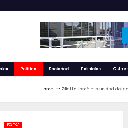
ales
Política
Sociedad
Policiales
Cultur
Home
Ziliotto llamó a la unidad del
POLÍTICA