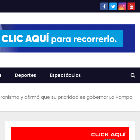
a
Deportes
Espectáculos
 peronismo y afirmó que su prioridad es gobernar La Pampa