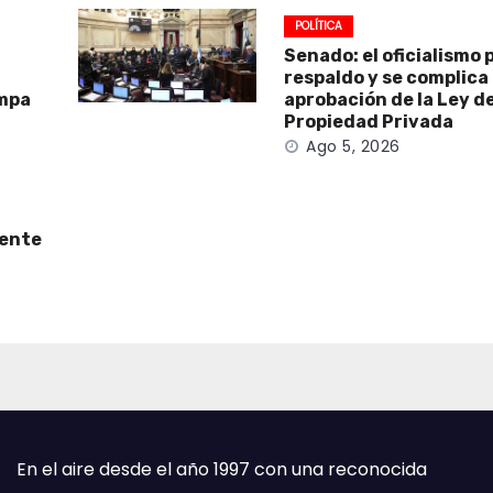
POLÍTICA
Senado: el oficialismo 
respaldo y se complica 
ampa
aprobación de la Ley d
Propiedad Privada
Ago 5, 2026
cente
En el aire desde el año 1997 con una reconocida