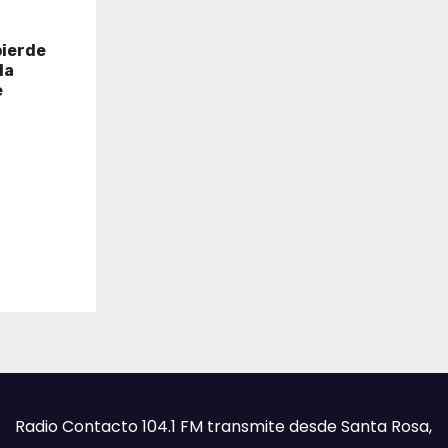
pierde
la
e
Radio Contacto 104.1 FM transmite desde Santa Rosa,