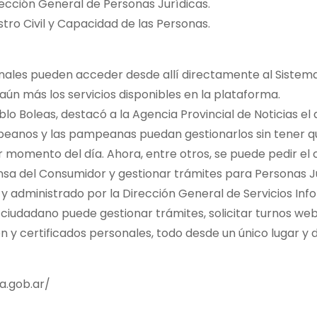
rección General de Personas Jurídicas.
stro Civil y Capacidad de las Personas.
ionales pueden acceder desde allí directamente al Siste
aún más los servicios disponibles en la plataforma.
blo Boleas, destacó a la Agencia Provincial de Noticias el
eanos y las pampeanas puedan gestionarlos sin tener q
er momento del día. Ahora, entre otros, se puede pedir el 
ensa del Consumidor y gestionar trámites para Personas Ju
 y administrado por la Dirección General de Servicios Inf
 ciudadano puede gestionar trámites, solicitar turnos we
 y certificados personales, todo desde un único lugar y
a.gob.ar/