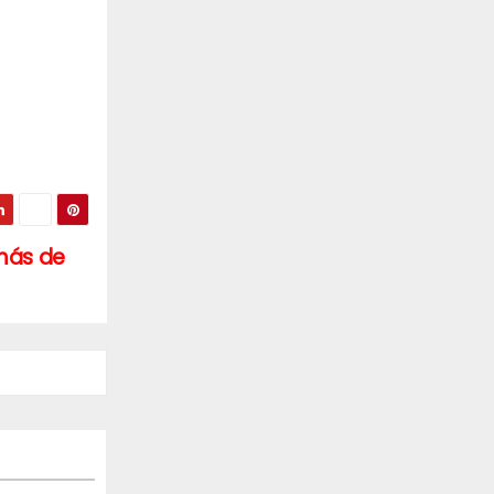
más de