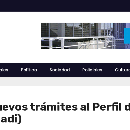
ales
Política
Sociedad
Policiales
Cultur
evos trámites al Perfil 
adi)