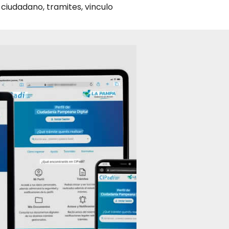
 ciudadano
,
tramites
,
vinculo