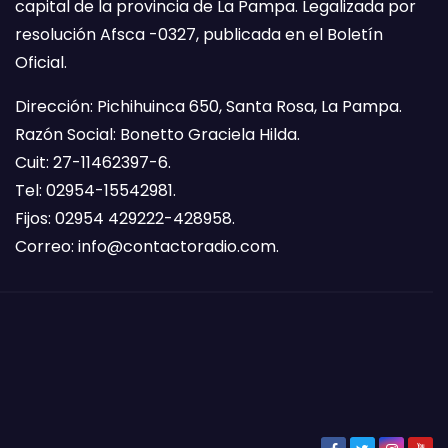
capital de la provincia de La Pampa. Legalizada por
resolución Afsca -0327, publicada en el Boletín
Oficial.
Dirección: Pichihuinca 650, Santa Rosa, La Pampa.
Razón Social: Bonetto Graciela Hilda.
Cuit: 27-11462397-6.
Tel: 02954-15542981.
Fijos: 02954 429222-428958.
Correo:
info@contactoradio.com
.