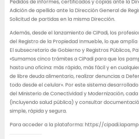
Pedidos de informes, certificados y copias ante la Di
Adición de apellido ante la Dirección General de Regi
Solicitud de partidas en la misma Dirección.
Además, desde el lanzamiento de CiPadi, los profes
del Registro de la Propiedad Inmueble, lo que amplía 
El subsecretario de Gobierno y Registros Públicos, Pa
«Sumamos cinco trámites a CiPadi para que los pamp
hasta una oficina: más rápido, más fácil y en cualqui
de libre deuda alimentario, realizar denuncias a Def
todo desde el celular». Por este sistema desarrollado
del Ministerio de Conectividad y Modernización, cada
(incluyendo salud pública) y consultar documentación
simple, rápida y segura.
Para acceder a la plataforma: https://cipadi.lapamp