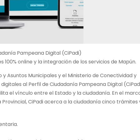
dadanía Pampeana Digital (CiPadi)
 100% online y la integración de los servicios de Mapún.
 y Asuntos Municipales y el Ministerio de Conectividad y
igitales al Perfil de Ciudadanía Pampeana Digital (CiPadi
ita el vínculo entre el Estado y la ciudadanía. En el marc
a Provincial, CiPadi acerca a la ciudadanía cinco trámites
entaria.