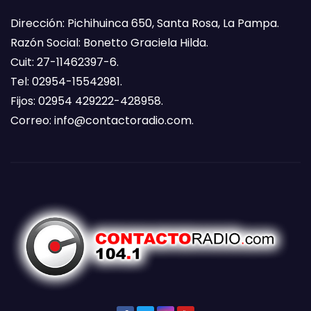
Dirección: Pichihuinca 650, Santa Rosa, La Pampa.
Razón Social: Bonetto Graciela Hilda.
Cuit: 27-11462397-6.
Tel: 02954-15542981.
Fijos: 02954 429222-428958.
Correo:
info@contactoradio.com
.