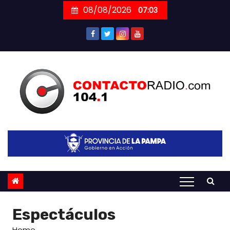
Skip
08/08/2026
07:03
to
content
Espectáculos
Home