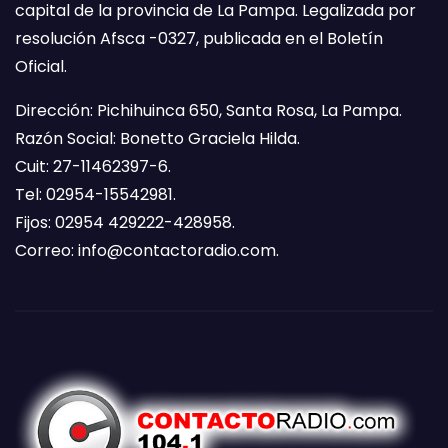
capital de la provincia de La Pampa. Legalizada por
resolución Afsca -0327, publicada en el Boletín
Oficial.
Dirección: Pichihuinca 650, Santa Rosa, La Pampa.
Razón Social: Bonetto Graciela Hilda.
Cuit: 27-11462397-6.
Tel: 02954-15542981.
Fijos: 02954 429222-428958.
Correo:
info@contactoradio.com
.