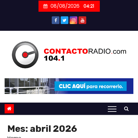
Skip
08/08/2026
04:21
to
content
Mes:
abril 2026
Home