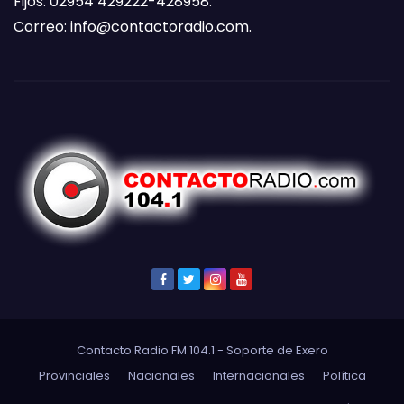
Fijos: 02954 429222-428958.
Correo:
info@contactoradio.com
.
Contacto Radio FM 104.1 - Soporte de
Exero
Provinciales
Nacionales
Internacionales
Política