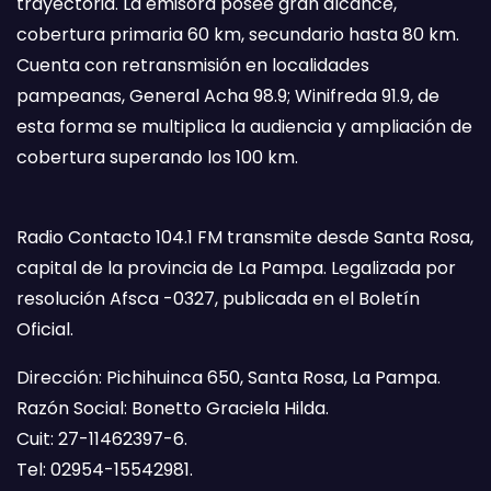
trayectoria. La emisora posee gran alcance,
cobertura primaria 60 km, secundario hasta 80 km.
Cuenta con retransmisión en localidades
pampeanas, General Acha 98.9; Winifreda 91.9, de
esta forma se multiplica la audiencia y ampliación de
cobertura superando los 100 km.
Radio Contacto 104.1 FM transmite desde Santa Rosa,
capital de la provincia de La Pampa. Legalizada por
resolución Afsca -0327, publicada en el Boletín
Oficial.
Dirección: Pichihuinca 650, Santa Rosa, La Pampa.
Razón Social: Bonetto Graciela Hilda.
Cuit: 27-11462397-6.
Tel: 02954-15542981.