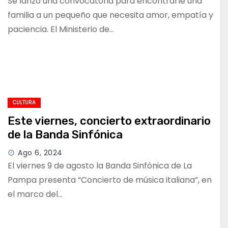
Se lanzó una convocatoria para encontrarle una
familia a un pequeño que necesita amor, empatía y
paciencia. El Ministerio de…
CULTURA
Este viernes, concierto extraordinario
de la Banda Sinfónica
Ago 6, 2024
El viernes 9 de agosto la Banda Sinfónica de La
Pampa presenta “Concierto de música italiana”, en
el marco del…