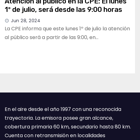
Atención al público en la CPE: El lunes
1º de julio, será desde las 9:00 horas
Jun 28, 2024
La CPE informa que este lunes 1º de julio la atención
al público será a partir de las 9:00, en…
En el aire desde el año 1997 con una reconocida
trayectoria. La emisora posee gran alcance,
cobertura primaria 60 km, secundario hasta 80 km.
Cuenta con retransmisión en localidades