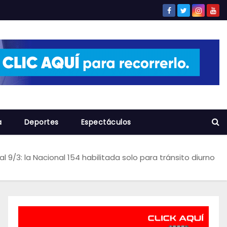
a
Deportes
Espectáculos
al 9/3: la Nacional 154 habilitada solo para tránsito diurno