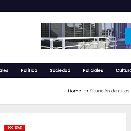
ales
Política
Sociedad
Policiales
Cultur
Home
Situación de rutas 
SOCIEDAD