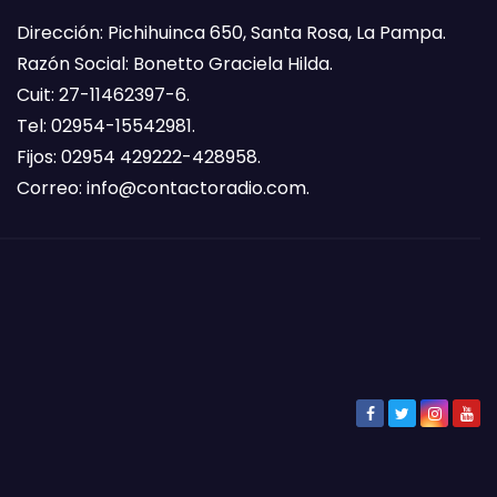
Dirección: Pichihuinca 650, Santa Rosa, La Pampa.
Razón Social: Bonetto Graciela Hilda.
Cuit: 27-11462397-6.
Tel: 02954-15542981.
Fijos: 02954 429222-428958.
Correo:
info@contactoradio.com
.