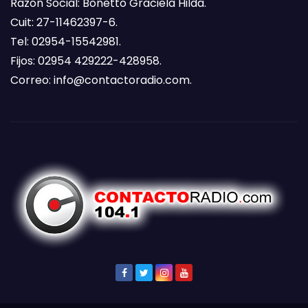
Razón Social: Bonetto Graciela Hilda.
Cuit: 27-11462397-6.
Tel: 02954-15542981.
Fijos: 02954 429222-428958.
Correo:
info@contactoradio.com
.