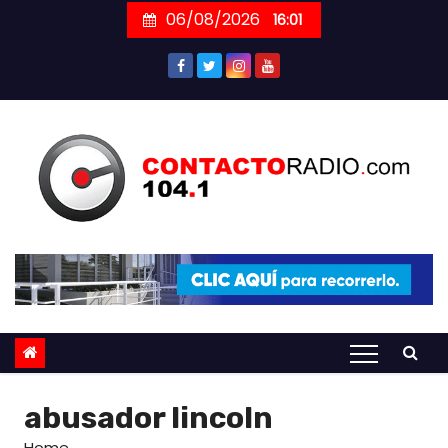
Skip
06/08/2026
16:01
to
content
abusador lincoln
Home