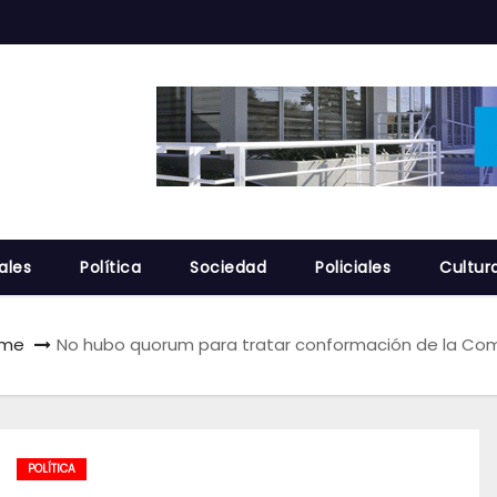
ales
Política
Sociedad
Policiales
Cultur
me
No hubo quorum para tratar conformación de la Comis
POLÍTICA