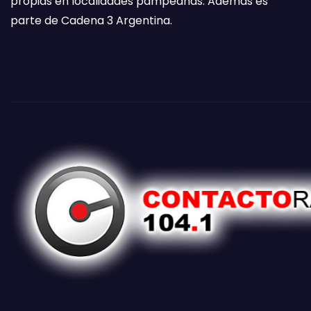
propias en localidades pampeanas. Además es
parte de Cadena 3 Argentina.