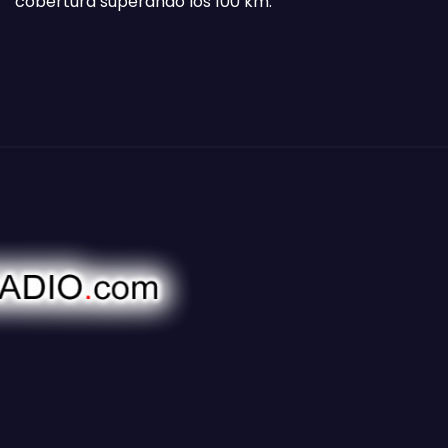
cobertura superando los 100 km.