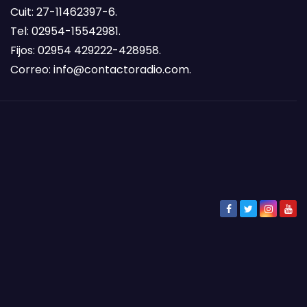
Cuit: 27-11462397-6.
Tel: 02954-15542981.
Fijos: 02954 429222-428958.
Correo:
info@contactoradio.com
.