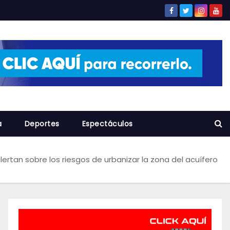
a
Deportes
Espectáculos
lertan sobre los riesgos de urbanizar la zona del acuífero