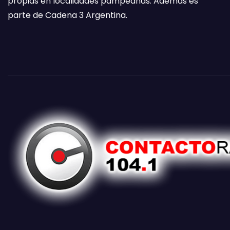
propias en localidades pampeanas. Además es
parte de Cadena 3 Argentina.