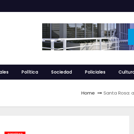
ales
Política
Sociedad
Policiales
Cultur
Home
Santa Rosa: a