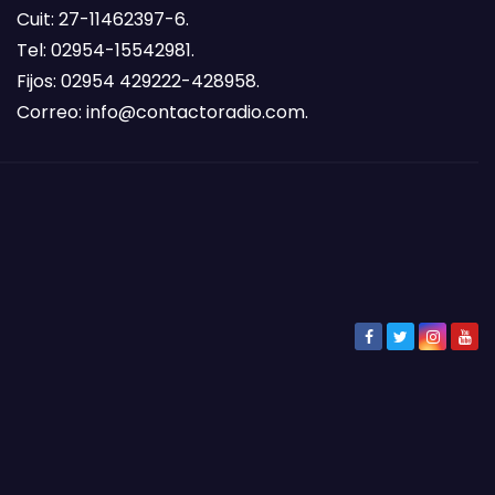
Cuit: 27-11462397-6.
Tel: 02954-15542981.
Fijos: 02954 429222-428958.
Correo:
info@contactoradio.com
.