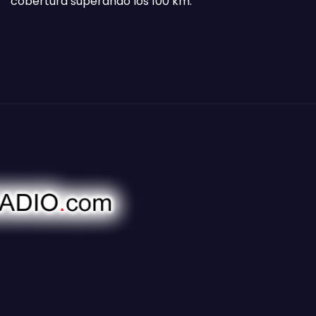
cobertura superando los 100 km.