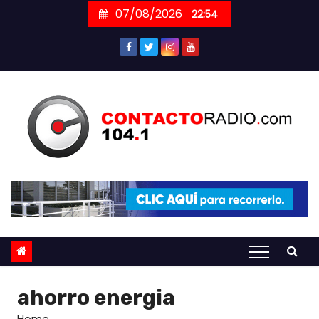
Skip
07/08/2026
22:54
to
content
ahorro energia
Home