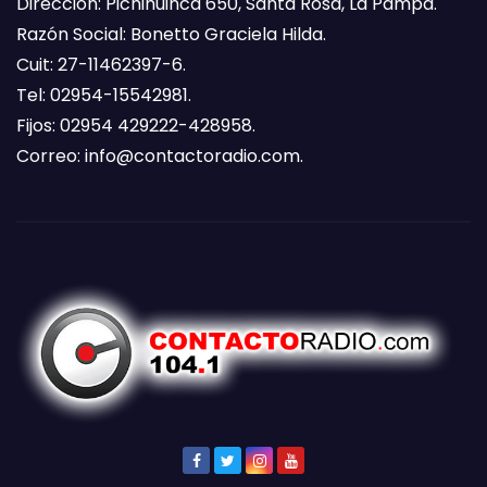
Dirección: Pichihuinca 650, Santa Rosa, La Pampa.
Razón Social: Bonetto Graciela Hilda.
Cuit: 27-11462397-6.
Tel: 02954-15542981.
Fijos: 02954 429222-428958.
Correo:
info@contactoradio.com
.