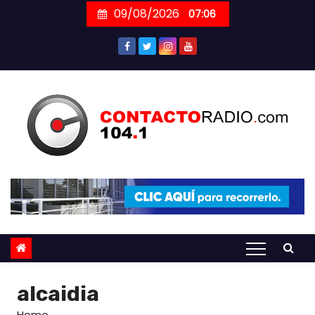
Skip
09/08/2026
07:06
to
content
alcaidia
Home