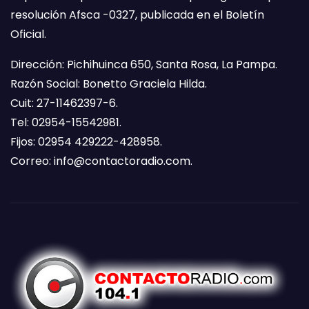
resolución Afsca -0327, publicada en el Boletín
Oficial.
Dirección: Pichihuinca 650, Santa Rosa, La Pampa.
Razón Social: Bonetto Graciela Hilda.
Cuit: 27-11462397-6.
Tel: 02954-15542981.
Fijos: 02954 429222-428958.
Correo:
info@contactoradio.com
.