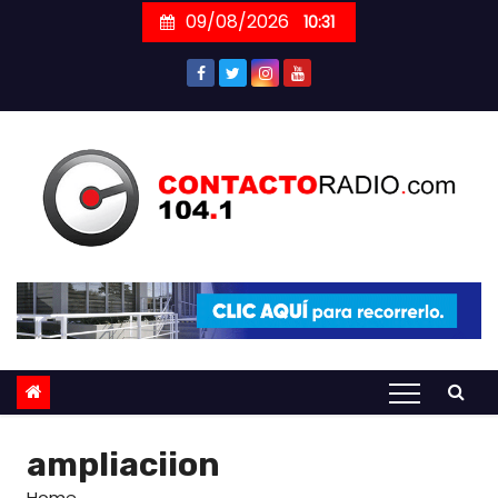
Skip
09/08/2026
10:31
to
content
ampliaciion
Home