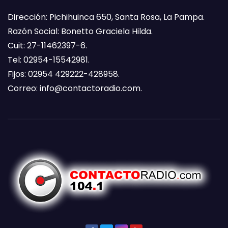
Dirección: Pichihuinca 650, Santa Rosa, La Pampa.
Razón Social: Bonetto Graciela Hilda.
Cuit: 27-11462397-6.
Tel: 02954-15542981.
Fijos: 02954 429222-428958.
Correo:
info@contactoradio.com
.