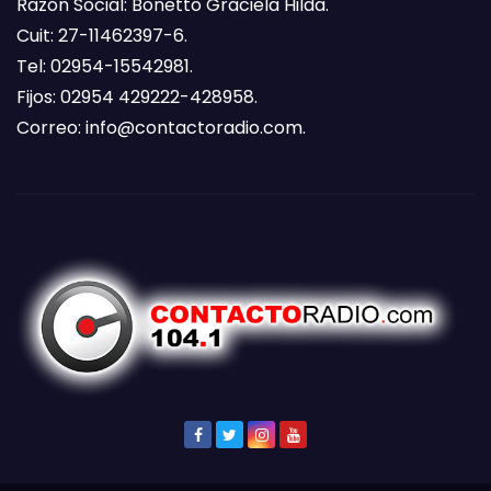
Razón Social: Bonetto Graciela Hilda.
Cuit: 27-11462397-6.
Tel: 02954-15542981.
Fijos: 02954 429222-428958.
Correo:
info@contactoradio.com
.