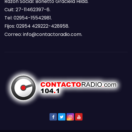
Razón Social: Bonetto Graciela Hilda.
Cuit: 27-11462397-6.
Tel: 02954-15542981.
Fijos: 02954 429222-428958.
Correo:
info@contactoradio.com
.