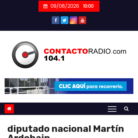
Skip
09/08/2026
10:00
to
content
diputado nacional Martín
Ardohain