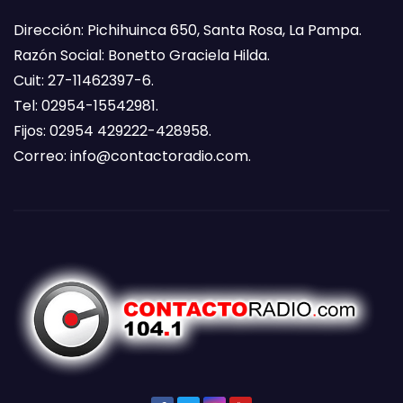
Dirección: Pichihuinca 650, Santa Rosa, La Pampa.
Razón Social: Bonetto Graciela Hilda.
Cuit: 27-11462397-6.
Tel: 02954-15542981.
Fijos: 02954 429222-428958.
Correo:
info@contactoradio.com
.