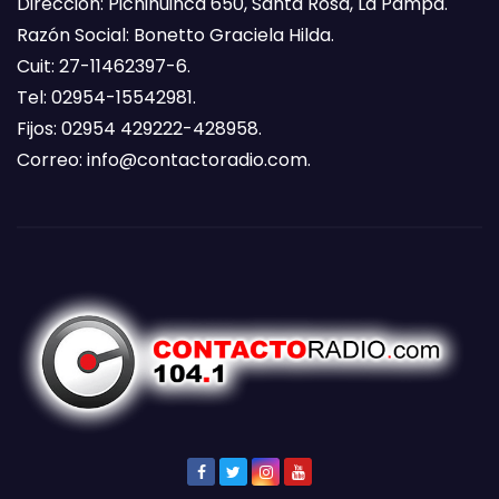
Dirección: Pichihuinca 650, Santa Rosa, La Pampa.
Razón Social: Bonetto Graciela Hilda.
Cuit: 27-11462397-6.
Tel: 02954-15542981.
Fijos: 02954 429222-428958.
Correo:
info@contactoradio.com
.