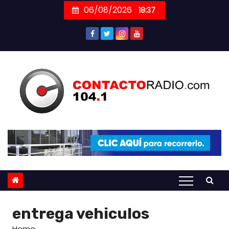
Skip
06/08/2026
18:37
to
content
entrega vehiculos
Home