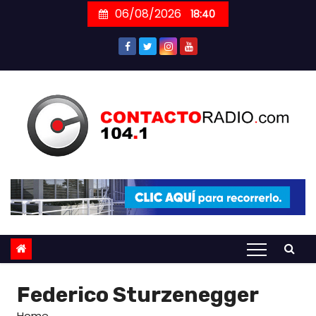
Skip
06/08/2026
18:40
to
content
Federico Sturzenegger
Home