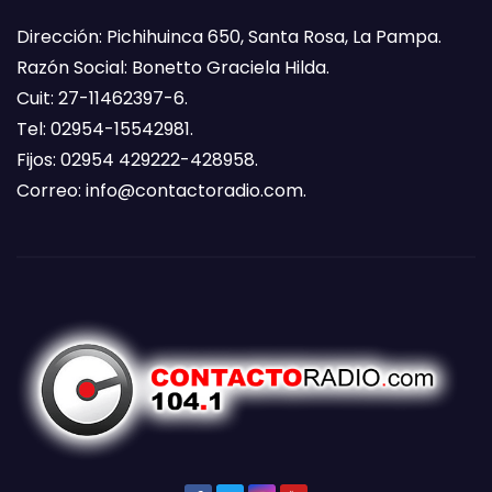
Dirección: Pichihuinca 650, Santa Rosa, La Pampa.
Razón Social: Bonetto Graciela Hilda.
Cuit: 27-11462397-6.
Tel: 02954-15542981.
Fijos: 02954 429222-428958.
Correo:
info@contactoradio.com
.