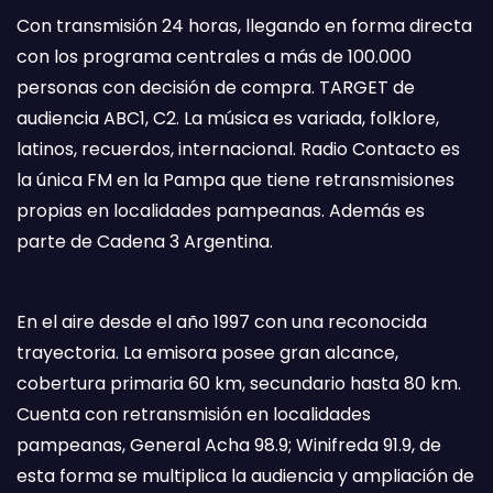
Con transmisión 24 horas, llegando en forma directa
con los programa centrales a más de 100.000
personas con decisión de compra. TARGET de
audiencia ABC1, C2. La música es variada, folklore,
latinos, recuerdos, internacional. Radio Contacto es
la única FM en la Pampa que tiene retransmisiones
propias en localidades pampeanas. Además es
parte de Cadena 3 Argentina.
En el aire desde el año 1997 con una reconocida
trayectoria. La emisora posee gran alcance,
cobertura primaria 60 km, secundario hasta 80 km.
Cuenta con retransmisión en localidades
pampeanas, General Acha 98.9; Winifreda 91.9, de
esta forma se multiplica la audiencia y ampliación de