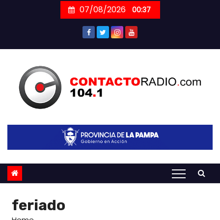
Skip
07/08/2026
00:37
to
content
feriado
Home