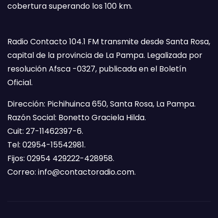
cobertura superando los 100 km.
Radio Contacto 104.1 FM transmite desde Santa Rosa,
capital de la provincia de La Pampa. Legalizada por
resolución Afsca -0327, publicada en el Boletín
Oficial.
Dirección: Pichihuinca 650, Santa Rosa, La Pampa.
Razón Social: Bonetto Graciela Hilda.
Cuit: 27-11462397-6.
Tel: 02954-15542981.
Fijos: 02954 429222-428958.
Correo:
info@contactoradio.com
.