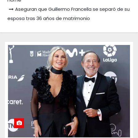
Aseguran que Guillermo Francella se separó de su
esposa tras 36 años de matrimonio