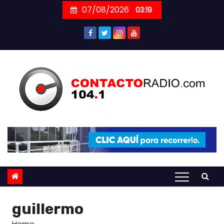
Skip
07/08/2026
03:19
to
content
guillermo
Home