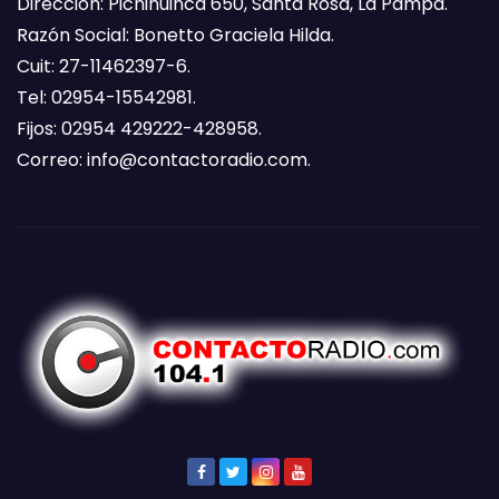
Dirección: Pichihuinca 650, Santa Rosa, La Pampa.
Razón Social: Bonetto Graciela Hilda.
Cuit: 27-11462397-6.
Tel: 02954-15542981.
Fijos: 02954 429222-428958.
Correo:
info@contactoradio.com
.