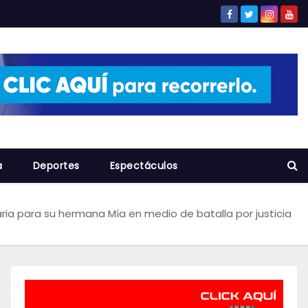
a
Deportes
Espectáculos
aria para su hermana Mía en medio de batalla por justicia