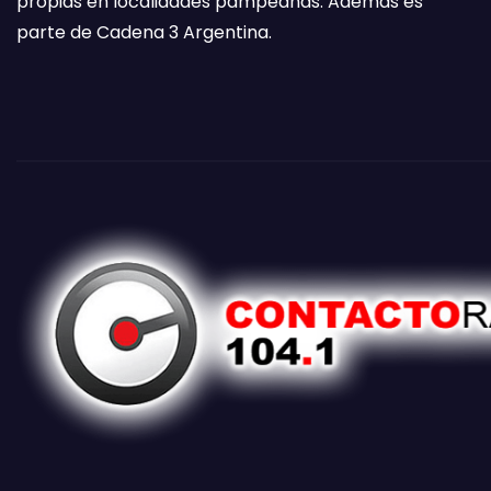
propias en localidades pampeanas. Además es
parte de Cadena 3 Argentina.