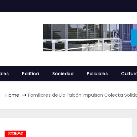
ales
Política
Sociedad
Policiales
Cultur
Home
Familiares de Lía Falcón impulsan Colecta Solid
SOCIEDAD