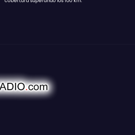
cobertura superando los 100 km.