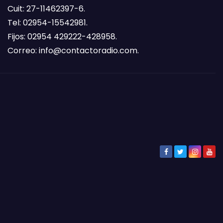
Cuit: 27-11462397-6.
Tel: 02954-15542981.
Fijos: 02954 429222-428958.
Correo:
info@contactoradio.com
.