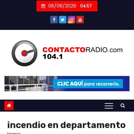
Skip
08/08/2026
04:57
to
content
incendio en departamento
Home