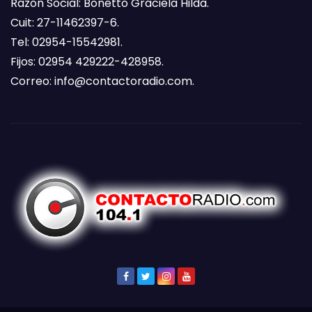
Razón Social: Bonetto Graciela Hilda.
Cuit: 27-11462397-6.
Tel: 02954-15542981.
Fijos: 02954 429222-428958.
Correo:
info@contactoradio.com
.