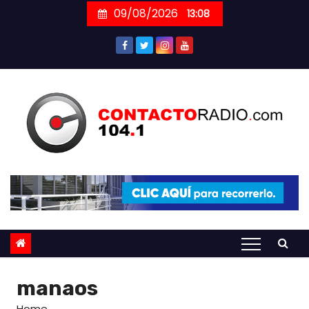
Skip
09/08/2026
13:08
to
content
manaos
Home