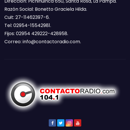
Dirección: Pichihuinca 650, Santa Rosa, La Pampa.
Razón Social: Bonetto Graciela Hilda.
Cuit: 27-11462397-6.
Tel: 02954-15542981.
Fijos: 02954 429222-428958.
Correo:
info@contactoradio.com
.