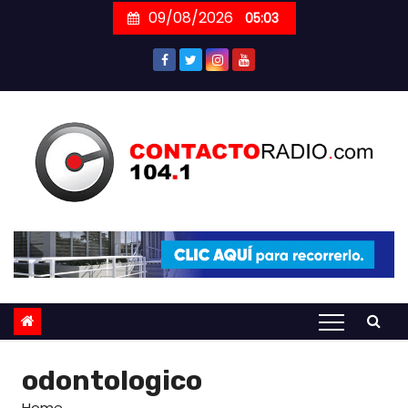
Skip
09/08/2026
05:03
to
content
odontologico
Home