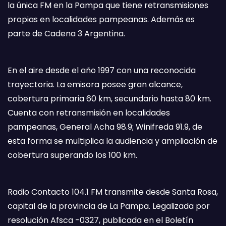
la única FM en la Pampa que tiene retransmisiones
propias en localidades pampeanas. Además es
parte de Cadena 3 Argentina.
En el aire desde el año 1997 con una reconocida
trayectoria. La emisora posee gran alcance,
cobertura primaria 60 km, secundario hasta 80 km.
Cuenta con retransmisión en localidades
pampeanas, General Acha 98.9; Winifreda 91.9, de
esta forma se multiplica la audiencia y ampliación de
cobertura superando los 100 km.
Radio Contacto 104.1 FM transmite desde Santa Rosa,
capital de la provincia de La Pampa. Legalizada por
resolución Afsca -0327, publicada en el Boletín