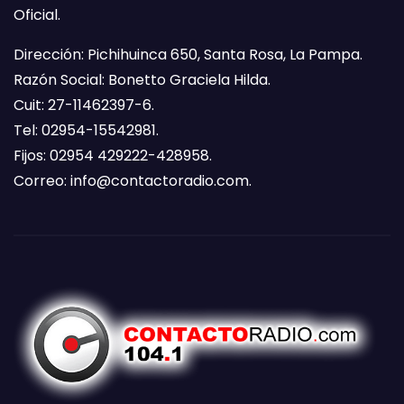
Oficial.
Dirección: Pichihuinca 650, Santa Rosa, La Pampa.
Razón Social: Bonetto Graciela Hilda.
Cuit: 27-11462397-6.
Tel: 02954-15542981.
Fijos: 02954 429222-428958.
Correo:
info@contactoradio.com
.