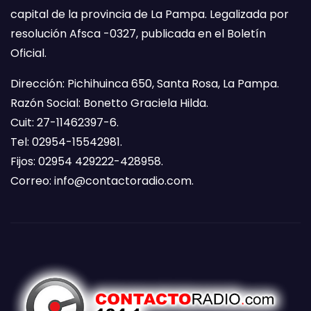
capital de la provincia de La Pampa. Legalizada por
resolución Afsca -0327, publicada en el Boletín
Oficial.
Dirección: Pichihuinca 650, Santa Rosa, La Pampa.
Razón Social: Bonetto Graciela Hilda.
Cuit: 27-11462397-6.
Tel: 02954-15542981.
Fijos: 02954 429222-428958.
Correo:
info@contactoradio.com
.