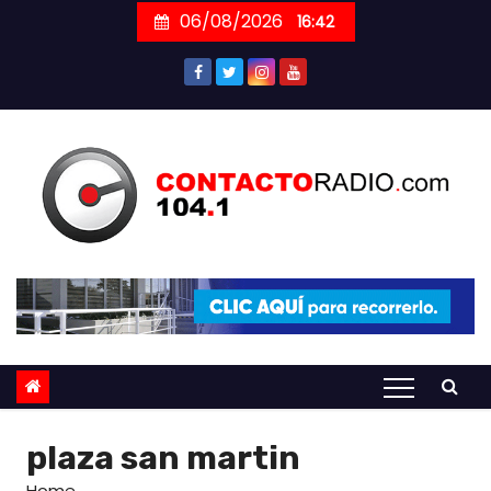
Skip
06/08/2026
16:42
to
content
plaza san martin
Home