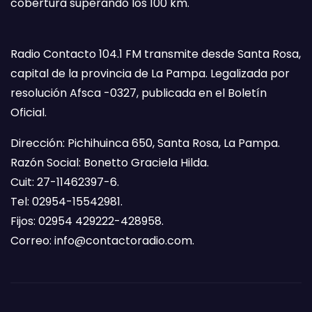
cobertura superando los 100 km.
Radio Contacto 104.1 FM transmite desde Santa Rosa,
capital de la provincia de La Pampa. Legalizada por
resolución Afsca -0327, publicada en el Boletín
Oficial.
Dirección: Pichihuinca 650, Santa Rosa, La Pampa.
Razón Social: Bonetto Graciela Hilda.
Cuit: 27-11462397-6.
Tel: 02954-15542981.
Fijos: 02954 429222-428958.
Correo:
info@contactoradio.com
.