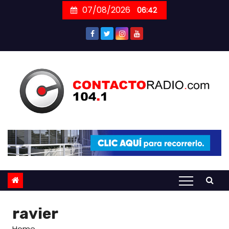
Skip
07/08/2026
06:42
to
content
ravier
Home