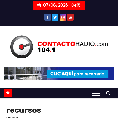
Skip
07/08/2026
04:15
to
content
recursos
Home