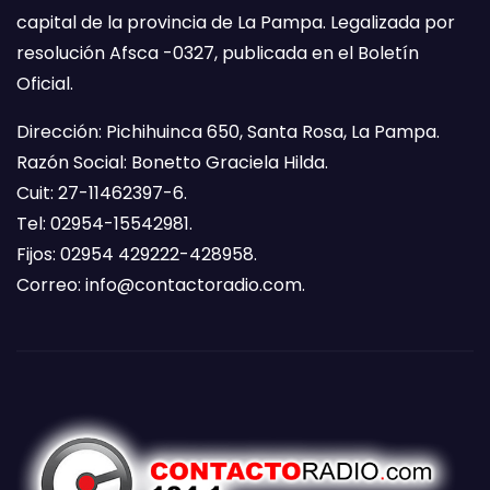
capital de la provincia de La Pampa. Legalizada por
resolución Afsca -0327, publicada en el Boletín
Oficial.
Dirección: Pichihuinca 650, Santa Rosa, La Pampa.
Razón Social: Bonetto Graciela Hilda.
Cuit: 27-11462397-6.
Tel: 02954-15542981.
Fijos: 02954 429222-428958.
Correo:
info@contactoradio.com
.