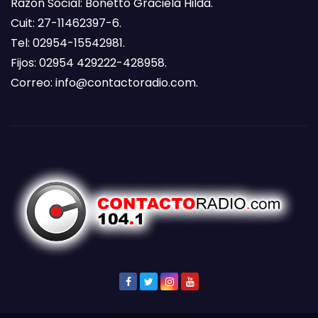
Razón Social: Bonetto Graciela Hilda.
Cuit: 27-11462397-6.
Tel: 02954-15542981.
Fijos: 02954 429222-428958.
Correo:
info@contactoradio.com
.