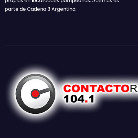
propias en localidades pampeanas. Además es
parte de Cadena 3 Argentina.