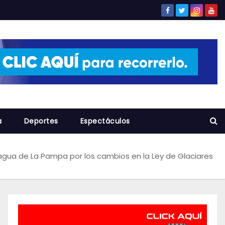
a
Deportes
Espectáculos
l agua de La Pampa por los cambios en la Ley de Glaciares