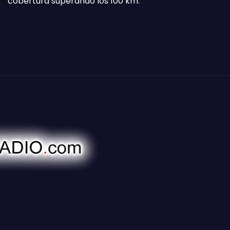
cobertura superando los 100 km.