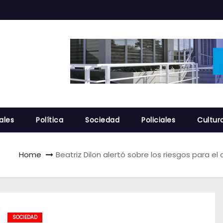
ales
Política
Sociedad
Policiales
Cultur
Home
Beatriz Dilon alertó sobre los riesgos para e
SOCIEDAD