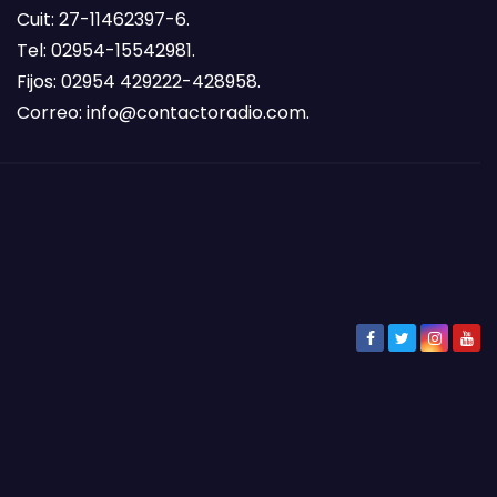
Cuit: 27-11462397-6.
Tel: 02954-15542981.
Fijos: 02954 429222-428958.
Correo:
info@contactoradio.com
.