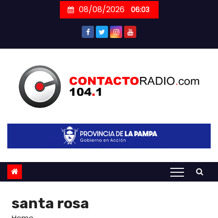
Skip
08/08/2026
06:03
to
content
santa rosa
Home