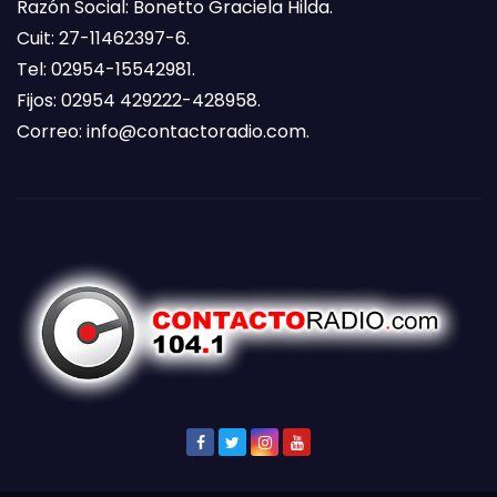
Razón Social: Bonetto Graciela Hilda.
Cuit: 27-11462397-6.
Tel: 02954-15542981.
Fijos: 02954 429222-428958.
Correo:
info@contactoradio.com
.