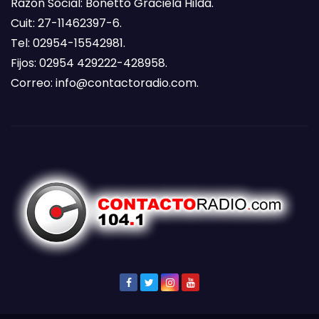
Razón Social: Bonetto Graciela Hilda.
Cuit: 27-11462397-6.
Tel: 02954-15542981.
Fijos: 02954 429222-428958.
Correo:
info@contactoradio.com
.