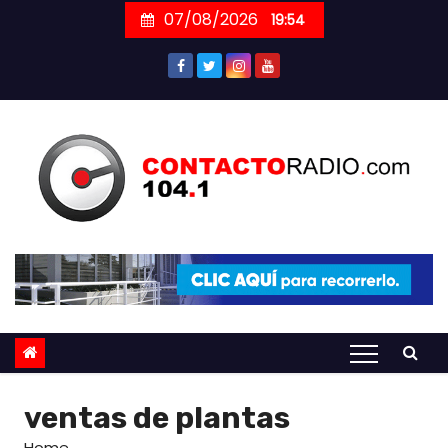
Skip
07/08/2026
19:54
to
content
ventas de plantas
Home