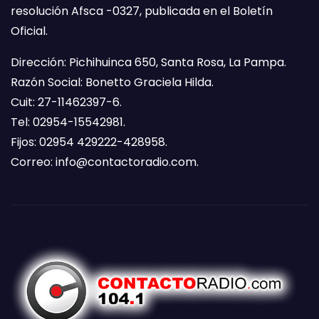
resolución Afsca -0327, publicada en el Boletín
Oficial.
Dirección: Pichihuinca 650, Santa Rosa, La Pampa.
Razón Social: Bonetto Graciela Hilda.
Cuit: 27-11462397-6.
Tel: 02954-15542981.
Fijos: 02954 429222-428958.
Correo:
info@contactoradio.com
.