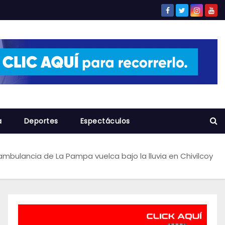
a
Deportes
Espectáculos
ambulancia de La Pampa vuelca bajo la lluvia en Chivilcoy