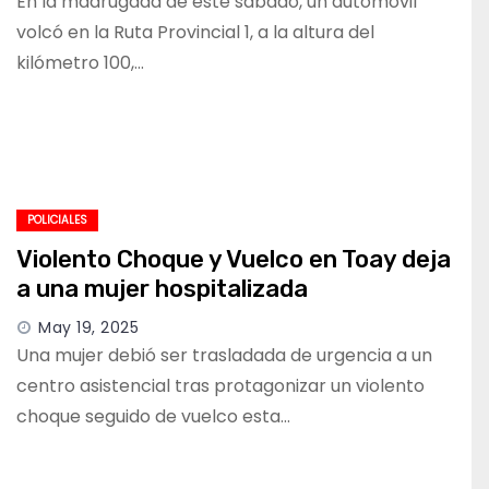
En la madrugada de este sábado, un automóvil
volcó en la Ruta Provincial 1, a la altura del
kilómetro 100,…
POLICIALES
Violento Choque y Vuelco en Toay deja
a una mujer hospitalizada
May 19, 2025
Una mujer debió ser trasladada de urgencia a un
centro asistencial tras protagonizar un violento
choque seguido de vuelco esta…