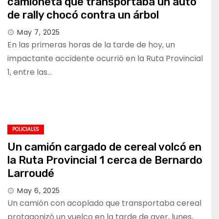
camioneta que transportaba un auto
de rally chocó contra un árbol
May 7, 2025
En las primeras horas de la tarde de hoy, un
impactante accidente ocurrió en la Ruta Provincial
1, entre las…
POLICIALES
Un camión cargado de cereal volcó en
la Ruta Provincial 1 cerca de Bernardo
Larroudé
May 6, 2025
Un camión con acoplado que transportaba cereal
protagonizó un vuelco en la tarde de ayer, lunes,