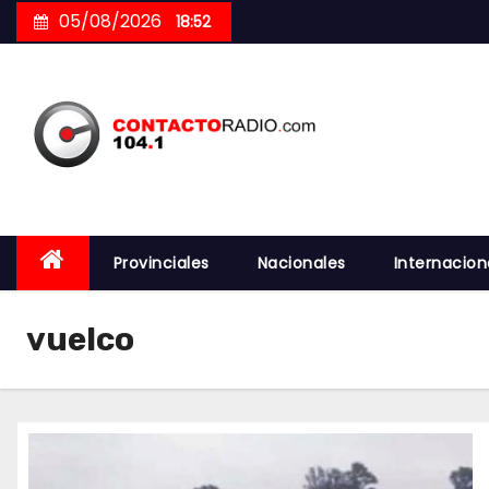
Skip
05/08/2026
18:52
to
content
Provinciales
Nacionales
Internacion
vuelco