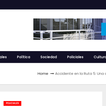
ales
Política
Sociedad
Policiales
Cultur
Home
Accidente en la Ruta 5: Una 
POLICIALES