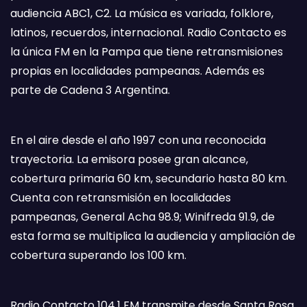
audiencia ABC1, C2. La música es variada, folklore,
latinos, recuerdos, internacional. Radio Contacto es
la única FM en la Pampa que tiene retransmisiones
propias en localidades pampeanas. Además es
parte de Cadena 3 Argentina.
En el aire desde el año 1997 con una reconocida
trayectoria. La emisora posee gran alcance,
cobertura primaria 60 km, secundario hasta 80 km.
Cuenta con retransmisión en localidades
pampeanas, General Acha 98.9; Winifreda 91.9, de
esta forma se multiplica la audiencia y ampliación de
cobertura superando los 100 km.
Radio Contacto 104.1 FM transmite desde Santa Rosa,