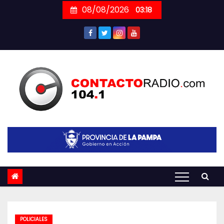
Skip
08/08/2026
03:18
to
content
POLICIALES