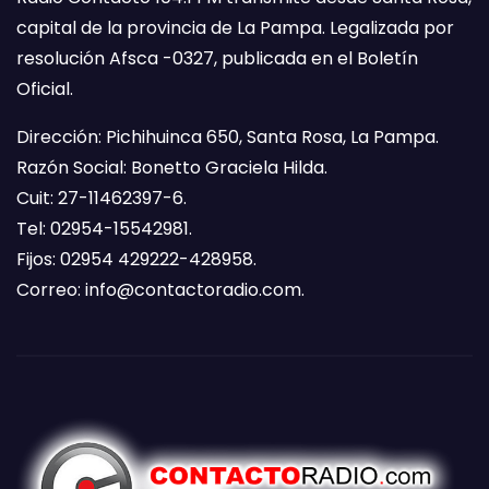
capital de la provincia de La Pampa. Legalizada por
resolución Afsca -0327, publicada en el Boletín
Oficial.
Dirección: Pichihuinca 650, Santa Rosa, La Pampa.
Razón Social: Bonetto Graciela Hilda.
Cuit: 27-11462397-6.
Tel: 02954-15542981.
Fijos: 02954 429222-428958.
Correo:
info@contactoradio.com
.