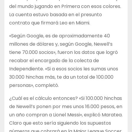
del mundo jugando en Primera con esos colores.
La cuenta estuvo basada en el presunto
contrato que firmará Leo en Miami.
«Según Google, es de aproximadamente 40
millones de dólares y, según Google, Newell’s
tiene 70.000 socios», fueron los datos que logró
recabar el encargado de la colecta de
Independiente. «Si a esos socios les sumas unos
30.000 hinchas más, te da un total de 100.000
personas», completó.
¿Cuál es el cálculo entonces? «Si 100.000 hinchas
de Newell’s ponen por mes unos 16.000 pesos, en
un año compran a Lionel Messi», explicó Maratea.
Claro que esto sería siguiendo los supuestos
números que cobrará en la Major League Soccer