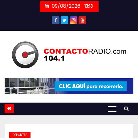
Skip
09/08/2026
13:13
to
content
DEPORTES