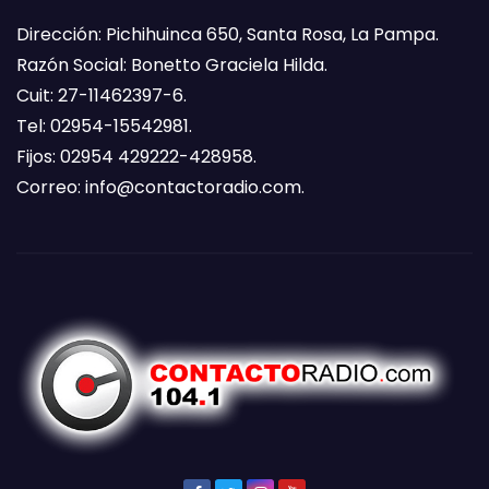
Dirección: Pichihuinca 650, Santa Rosa, La Pampa.
Razón Social: Bonetto Graciela Hilda.
Cuit: 27-11462397-6.
Tel: 02954-15542981.
Fijos: 02954 429222-428958.
Correo:
info@contactoradio.com
.