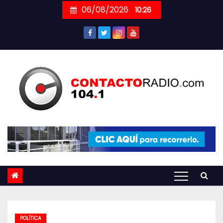
Skip
06/08/2026
10:26
to
content
POLÍTICA