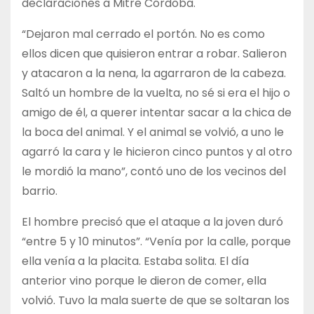
declaraciones a Mitre Córdoba.
“Dejaron mal cerrado el portón. No es como
ellos dicen que quisieron entrar a robar. Salieron
y atacaron a la nena, la agarraron de la cabeza.
Saltó un hombre de la vuelta, no sé si era el hijo o
amigo de él, a querer intentar sacar a la chica de
la boca del animal. Y el animal se volvió, a uno le
agarró la cara y le hicieron cinco puntos y al otro
le mordió la mano”, contó uno de los vecinos del
barrio.
El hombre precisó que el ataque a la joven duró
“entre 5 y 10 minutos”. “Venía por la calle, porque
ella venía a la placita. Estaba solita. El día
anterior vino porque le dieron de comer, ella
volvió. Tuvo la mala suerte de que se soltaran los