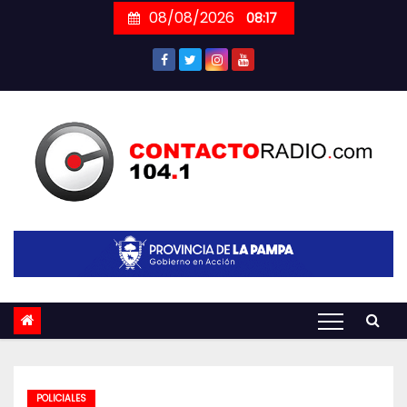
Skip
08/08/2026
08:17
to
content
POLICIALES