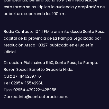
pampeanas, General Acha 98.9; Winifreda 91.9, de
esta forma se multiplica la audiencia y ampliación de
cobertura superando los 100 km.
Radio Contacto 104.1 FM transmite desde Santa Rosa,
capital de la provincia de La Pampa. Legalizada por
resolución Afsca -0327, publicada en el Boletín
Oficial.
Dirección: Pichihuinca 650, Santa Rosa, La Pampa.
Razón Social: Bonetto Graciela Hilda.
Cuit: 27-11462397-6.
Tel: 02954-15542981.
Fijos: 02954 429222-428958.
Correo:
info@contactoradio.com
.