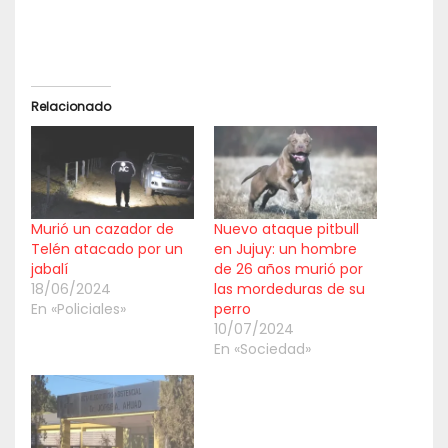
Relacionado
Murió un cazador de
Nuevo ataque pitbull
Telén atacado por un
en Jujuy: un hombre
jabalí
de 26 años murió por
18/06/2024
las mordeduras de su
En «Policiales»
perro
10/07/2024
En «Sociedad»