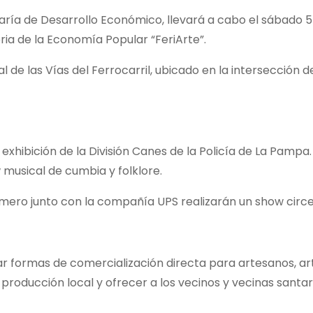
aría de Desarrollo Económico, llevará a cabo el sábado 5 
ria de la Economía Popular “FeriArte”.
al de las Vías del Ferrocarril, ubicado en la intersección de
 exhibición de la División Canes de la Policía de La Pampa.
 musical de cumbia y folklore.
 Romero junto con la compañía UPS realizarán un show circ
sar formas de comercialización directa para artesanos, a
 producción local y ofrecer a los vecinos y vecinas santa