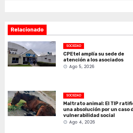
Relacionado
SOCIEDAD
CPEtel amplía su sede de
atención a los asociados
Ago 5, 2026
SOCIEDAD
Maltrato animal: El TIP ratif
una absolución por un caso 
vulnerabilidad social
Ago 4, 2026