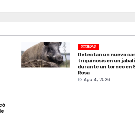
SOCIEDAD
Detectan un nuevo ca
triquinosis en un jabal
durante un torneo en 
Rosa
Ago 4, 2026
icó
de