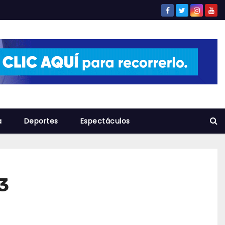
a
Deportes
Espectáculos
3