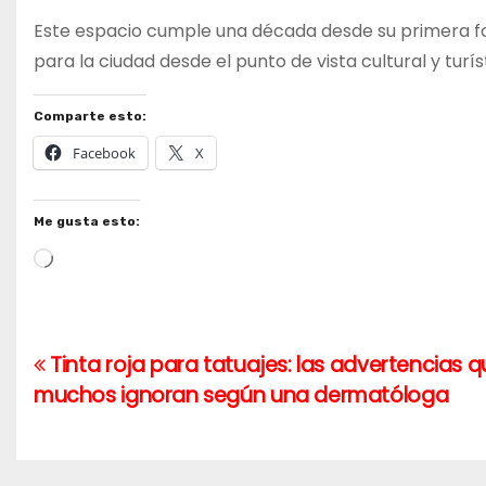
Este espacio cumple una década desde su primera f
para la ciudad desde el punto de vista cultural y turís
Comparte esto:
Facebook
X
Me gusta esto:
Cargando...
Tinta roja para tatuajes: las advertencias 
Navegación
muchos ignoran según una dermatóloga
de
entradas