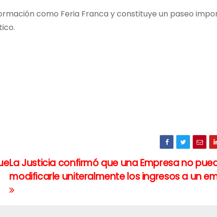
ormación como Feria Franca y constituye un paseo impo
tico.
que
La Justicia confirmó que una Empresa no pue
modificarle uniteralmente los ingresos a un 