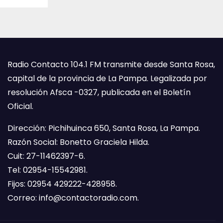
Radio Contacto 104.1 FM transmite desde Santa Rosa,
capital de la provincia de La Pampa. Legalizada por
resolución Afsca -0327, publicada en el Boletín
Oficial.
Dirección: Pichihuinca 650, Santa Rosa, La Pampa.
Razón Social: Bonetto Graciela Hilda.
Cuit: 27-11462397-6.
Tel: 02954-15542981.
Fijos: 02954 429222-428958.
Correo:
info@contactoradio.com
.