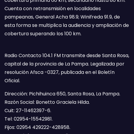
cobertura primaria 60 km, secundario hasta 80 km.
Cuenta con retransmisión en localidades
pampeanas, General Acha 98.9; Winifreda 91.9, de
esta forma se multiplica la audiencia y ampliación de
cobertura superando los 100 km.
Radio Contacto 104.1 FM transmite desde Santa Rosa,
capital de la provincia de La Pampa. Legalizada por
resolución Afsca -0327, publicada en el Boletín
Oficial.
Dirección: Pichihuinca 650, Santa Rosa, La Pampa.
Razón Social: Bonetto Graciela Hilda.
Cuit: 27-11462397-6.
Tel: 02954-15542981.
Fijos: 02954 429222-428958.