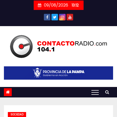
Skip
09/08/2026
13:12
to
content
SOCIEDAD