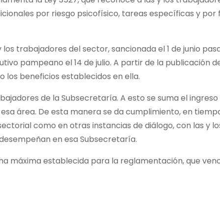
cionales por riesgo psicofísico, tareas específicas y por 
y los trabajadores del sector, sancionada el 1 de junio pas
tivo pampeano el 14 de julio. A partir de la publicación de
o los beneficios establecidos en ella.
abajadores de la Subsecretaría. A esto se suma el ingreso
sa área. De esta manera se da cumplimiento, en tiempo
sectorial como en otras instancias de diálogo, con las y lo
 desempeñan en esa Subsecretaría.
cha máxima establecida para la reglamentación, que venc