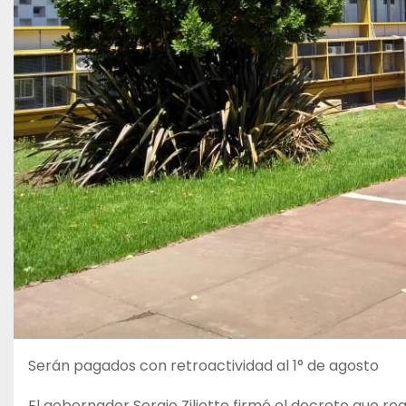
Serán pagados con retroactividad al 1° de agosto
El gobernador Sergio Ziliotto firmó el decreto que re