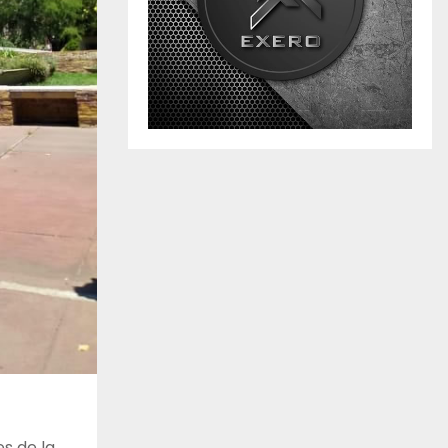
es de la