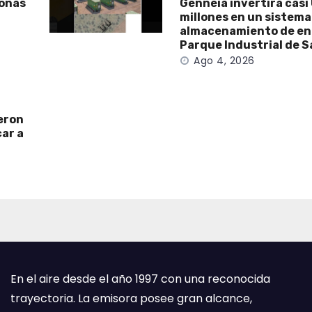
sonas
Genneia invertirá casi
millones en un sistema
almacenamiento de ene
Parque Industrial de 
Ago 4, 2026
ieron
car a
En el aire desde el año 1997 con una reconocida
trayectoria. La emisora posee gran alcance,