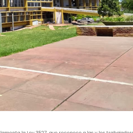
glamenta la Ley 3527, que reconoce a las y los trabajador