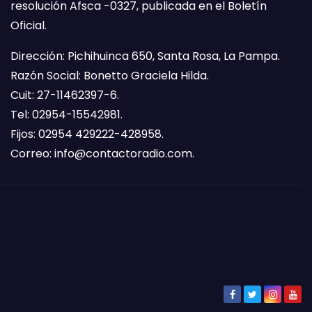
resolución Afsca -0327, publicada en el Boletín
Oficial.
Dirección: Pichihuinca 650, Santa Rosa, La Pampa.
Razón Social: Bonetto Graciela Hilda.
Cuit: 27-11462397-6.
Tel: 02954-15542981.
Fijos: 02954 429222-428958.
Correo:
info@contactoradio.com
.