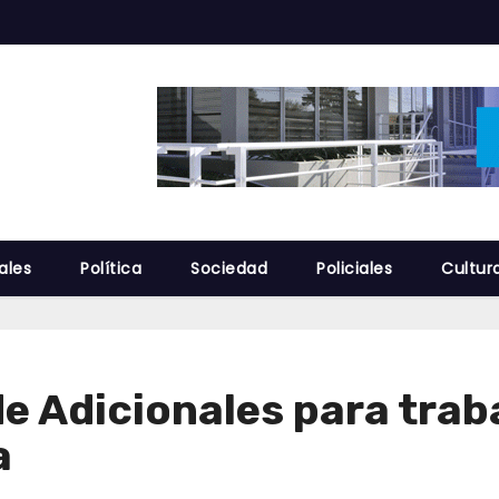
ales
Política
Sociedad
Policiales
Cultur
de Adicionales para trab
a