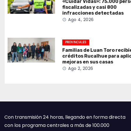
«Cuidar Vidas»: 75.000 per
fiscalizadas y casi 800
infracciones detectadas
Ago 4, 2026
PROVINCIALES
Familias de Luan Toro recib
créditos Rucalhue para apli
mejoras en sus casas
Ago 2, 2026
Con transmisión 24 horas, llegando en forma directa
con los programa centrales a más de 100.000