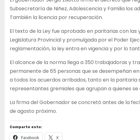
Subsecretaría de Niñez, Adolescencia y Familia los adi
También la licencia por recuperación.
El texto de la Ley fue aprobado en paritarias con las 
Legislatura Provincial y promulgada por el Poder Ejecu
reglamentación, la ley entra en vigencia y por lo tant
El alcance de la norma llega a 350 trabajadoras y tr
permanente de 65 personas que se desempeñan en e
a todos los acuerdos arribados, tanto en la paritaria 
representantes gremiales que agrupan a quienes se
La firma del Gobernador se concretó antes de la fe
de agosto próximo.
Comparte esto:
Facebook
X