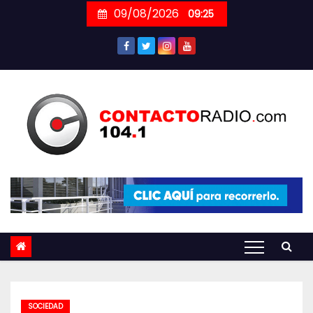
Skip
09/08/2026
09:25
to
content
SOCIEDAD