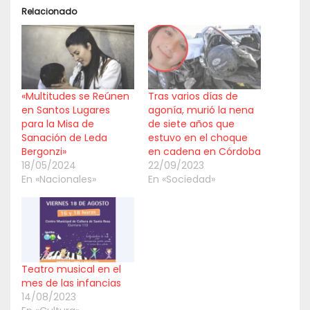
Relacionado
«Multitudes se Reúnen
Tras varios días de
en Santos Lugares
agonía, murió la nena
para la Misa de
de siete años que
Sanación de Leda
estuvo en el choque
Bergonzi»
en cadena en Córdoba
18/05/2024
22/09/2023
En «Nacionales»
En «Sociedad»
Teatro musical en el
mes de las infancias
14/08/2023