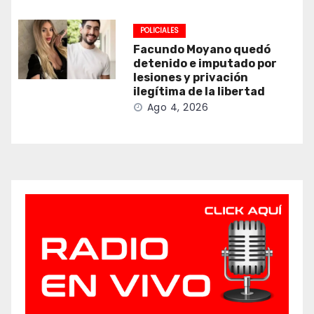
POLICIALES
Facundo Moyano quedó
detenido e imputado por
lesiones y privación
ilegítima de la libertad
Ago 4, 2026