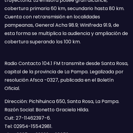
trayectoria. La emisora posee gran alcance,
cobertura primaria 60 km, secundario hasta 80 km.
Cuenta con retransmisión en localidades
pampeanas, General Acha 98.9; Winifreda 91.9, de
esta forma se multiplica la audiencia y ampliación de
cobertura superando los 100 km.
Radio Contacto 104.1 FM transmite desde Santa Rosa,
capital de la provincia de La Pampa. Legalizada por
resolución Afsca -0327, publicada en el Boletín
Oficial.
Dirección: Pichihuinca 650, Santa Rosa, La Pampa.
Razón Social: Bonetto Graciela Hilda.
Cuit: 27-11462397-6.
Tel: 02954-15542981.