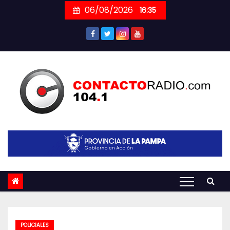
Skip
06/08/2026
16:35
to
content
POLICIALES