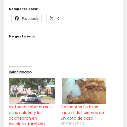
Comparte esto:
Facebook
X
Me gusta esto:
Relacionado
Victorica: robaron seis
Cazadores furtivos
sillas caldén y las
matan dos ciervos de
acarrearon en
un coto de caza
bicicleta, también
28/09/2023