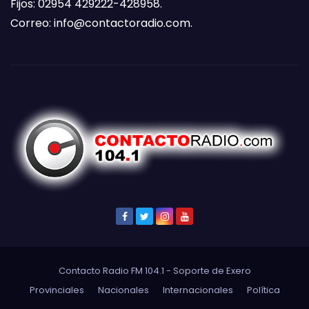
Fijos: 02954 429222-428958.
Correo:
info@contactoradio.com
.
Contacto Radio FM 104.1 - Soporte de
Exero
Provinciales
Nacionales
Internacionales
Política