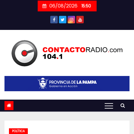
Skip
06/08/2026
15:50
to
content
POLÍTICA