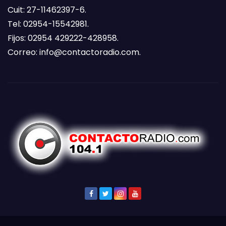
Cuit: 27-11462397-6.
Tel: 02954-15542981.
Fijos: 02954 429222-428958.
Correo:
info@contactoradio.com
.