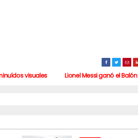
minuídos visuales
Lionel Messi ganó el Baló