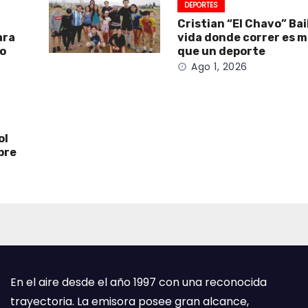
DEPORTES
Cristian “El Chavo” Bai
ara
vida donde correr es 
to
que un deporte
Ago 1, 2026
ol
bre
En el aire desde el año 1997 con una reconocida
trayectoria. La emisora posee gran alcance,