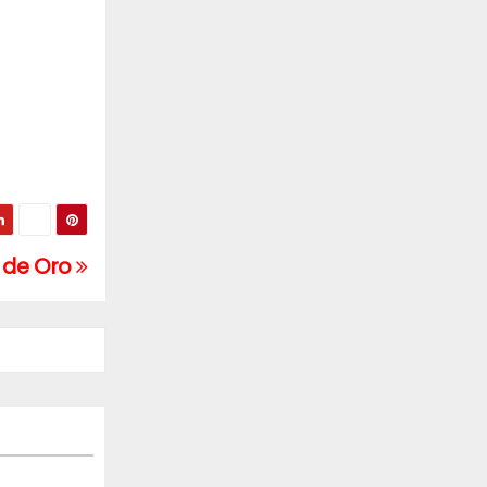
n de Oro