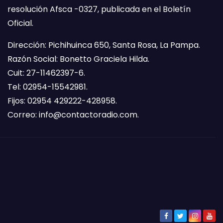
resolución Afsca -0327, publicada en el Boletín
Oficial.
Dirección: Pichihuinca 650, Santa Rosa, La Pampa.
Razón Social: Bonetto Graciela Hilda.
Cuit: 27-11462397-6.
Tel: 02954-15542981.
Fijos: 02954 429222-428958.
Correo:
info@contactoradio.com
.