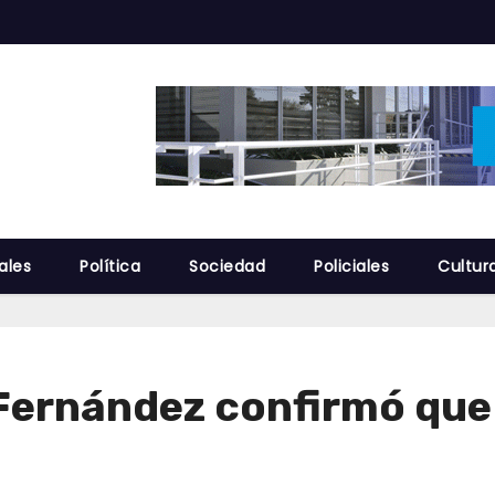
ales
Política
Sociedad
Policiales
Cultur
 Fernández confirmó que
a