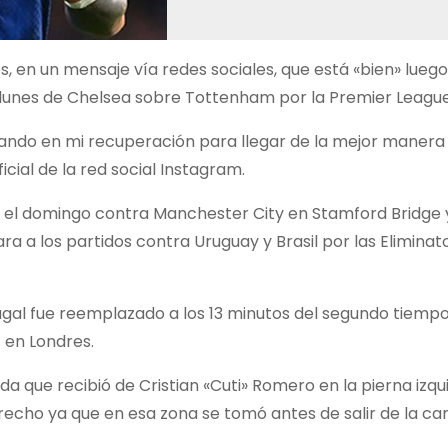
 en un mensaje vía redes sociales, que está «bien» lueg
l lunes de Chelsea sobre Tottenham por la Premier League
jando en mi recuperación para llegar de la mejor manera a
cial de la red social Instagram.
 el domingo contra Manchester City en Stamford Bridge 
a a los partidos contra Uruguay y Brasil por las Eliminat
rtugal fue reemplazado a los 13 minutos del segundo tiempo
 en Londres.
da que recibió de Cristian «Cuti» Romero en la pierna izqu
erecho ya que en esa zona se tomó antes de salir de la ca