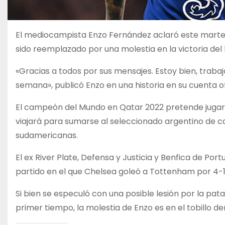
El mediocampista Enzo Fernández aclaró este martes,
sido reemplazado por una molestia en la victoria de
«Gracias a todos por sus mensajes. Estoy bien, traba
semana», publicó Enzo en una historia en su cuenta ofi
El campeón del Mundo en Qatar 2022 pretende jugar
viajará para sumarse al seleccionado argentino de car
sudamericanas.
El ex River Plate, Defensa y Justicia y Benfica de Po
partido en el que Chelsea goleó a Tottenham por 4-1
Si bien se especuló con una posible lesión por la pata
primer tiempo, la molestia de Enzo es en el tobillo d