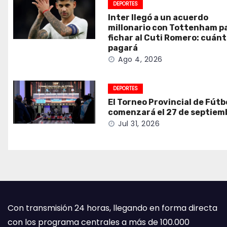
DEPORTES
Inter llegó a un acuerdo
millonario con Tottenham p
fichar al Cuti Romero: cuán
pagará
Ago 4, 2026
DEPORTES
El Torneo Provincial de Fútb
comenzará el 27 de septiem
Jul 31, 2026
Con transmisión 24 horas, llegando en forma directa
con los programa centrales a más de 100.000