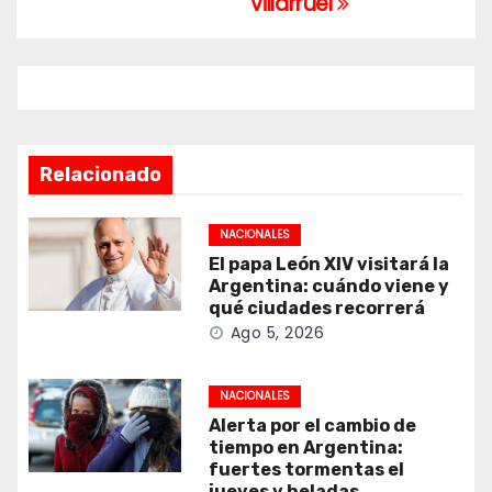
Villarruel
Relacionado
NACIONALES
El papa León XIV visitará la
Argentina: cuándo viene y
qué ciudades recorrerá
Ago 5, 2026
NACIONALES
Alerta por el cambio de
tiempo en Argentina:
fuertes tormentas el
jueves y heladas