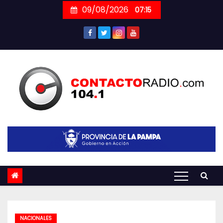
Skip
09/08/2026
07:15
to
content
NACIONALES