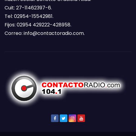
Cuit: 27-11462397-6.
Tel: 02954-15542981.
Fijos: 02954 429222-428958.
Correo:
info@contactoradio.com
.