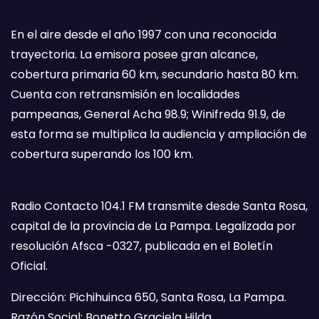
En el aire desde el año 1997 con una reconocida
trayectoria. La emisora posee gran alcance,
cobertura primaria 60 km, secundario hasta 80 km.
Cuenta con retransmisión en localidades
pampeanas, General Acha 98.9; Winifreda 91.9, de
esta forma se multiplica la audiencia y ampliación de
cobertura superando los 100 km.
Radio Contacto 104.1 FM transmite desde Santa Rosa,
capital de la provincia de La Pampa. Legalizada por
resolución Afsca -0327, publicada en el Boletín
Oficial.
Dirección: Pichihuinca 650, Santa Rosa, La Pampa.
Razón Social: Bonetto Graciela Hilda.