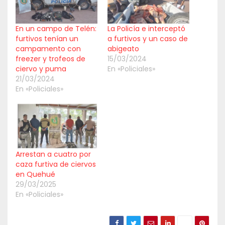
En un campo de Telén:
La Policía e interceptó
furtivos tenían un
a furtivos y un caso de
campamento con
abigeato
freezer y trofeos de
15/03/2024
ciervo y puma
En «Policiales»
21/03/2024
En «Policiales»
Arrestan a cuatro por
caza furtiva de ciervos
en Quehué
29/03/2025
En «Policiales»