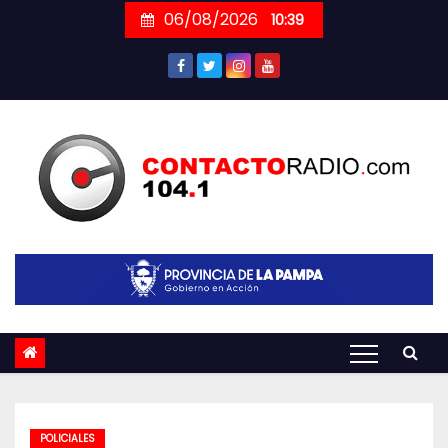
Skip
06/08/2026
10:39
to
content
POLICIALES