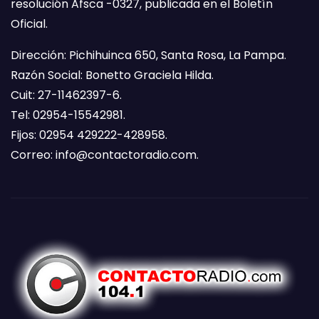
resolución Afsca -0327, publicada en el Boletín
Oficial.
Dirección: Pichihuinca 650, Santa Rosa, La Pampa.
Razón Social: Bonetto Graciela Hilda.
Cuit: 27-11462397-6.
Tel: 02954-15542981.
Fijos: 02954 429222-428958.
Correo:
info@contactoradio.com
.