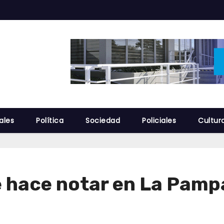
ales
Política
Sociedad
Policiales
Cultur
e hace notar en La Pamp