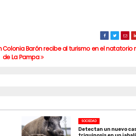
n
Colonia Barón recibe al turismo en el natatorio
de La Pampa
SOCIEDAD
Detectan un nuevo ca
triquinosis en un jabal