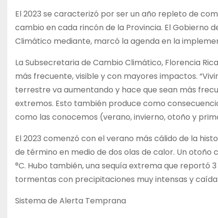
El 2023 se caracterizó por ser un año repleto de com
cambio en cada rincón de la Provincia. El Gobierno 
Climático mediante, marcó la agenda en la implemen
La Subsecretaria de Cambio Climático, Florencia Ric
más frecuente, visible y con mayores impactos. “Viv
terrestre va aumentando y hace que sean más frecue
extremos. Esto también produce como consecuencia qu
como las conocemos (verano, invierno, otoño y prima
El 2023 comenzó con el verano más cálido de la histor
de término en medio de dos olas de calor. Un otoño
°C. Hubo también, una sequía extrema que reportó 3 
tormentas con precipitaciones muy intensas y caída d
Sistema de Alerta Temprana