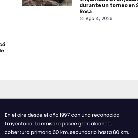
durante un torneo en 
Rosa
Ago 4, 2026
icó
de
En el aire desde el año 1997 con una reconocida
trayectoria. La emisora posee gran alcance,
cobertura primaria 60 km, secundario hasta 80 km.