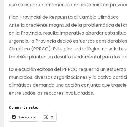
que se esperan fenómenos con potencial de provoca
Plan Provincial de Respuesta al Cambio Climático
Ante la creciente magnitud de la problemática del 
en la Provincia, resulta imperativo abordar esta sit
urgencia, la Provincia dedicó esfuerzos considerable
Climático (PPRCC). Este plan estratégico no solo bus
también plantea un desafío fundamental para los pr
La ejecución exitosa del PPRCC requerirá un esfuerzo 
municipios, diversas organizaciones y la activa partic
climáticos demanda una acción conjunta que trascien
entre todos los sectores involucrados.
Comparte esto:
Facebook
X