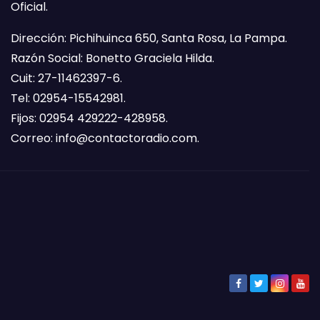
Oficial.
Dirección: Pichihuinca 650, Santa Rosa, La Pampa.
Razón Social: Bonetto Graciela Hilda.
Cuit: 27-11462397-6.
Tel: 02954-15542981.
Fijos: 02954 429222-428958.
Correo:
info@contactoradio.com
.