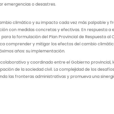
r emergencias o desastres.
cambio climático y su impacto cada vez más palpable y f
uación con medidas concretas y efectivas. En respuesta a 
s para la formulación del Plan Provincial de Respuesta al
ca comprender y mitigar los efectos del cambio climático
óximos años: su implementación.
colaborativo y coordinado entre el Gobierno provincial, l
ipación de la sociedad civil. La complejidad de los desafío
da las fronteras administrativas y promueva una sinergi