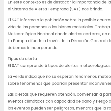
En este contexto es de destacar la importancia de la
el Sistema de Alerta Temprana (SAT) nos brinda.
El SAT informa a la población sobre la posible ocurr
vida de las personas o los bienes materiales. Trabaja
Meteorológico Nacional dando alertas certeras, en co
La Pampa difunde a través de la Dirección General d
debemos ir incorporando.
Tipos de alerta
El SAT comprende 5 tipos de alertas meteorológicas: ve
La verde indica que no se esperan fenómenos meteoro
sobre fenómenos que podrían presentar inconveniente
Las alertas que requieren atención, comienzan a parti
eventos climáticos con capacidad de daño y riesgo de
los eventos pueden ser peligrosos, mientras que la roj