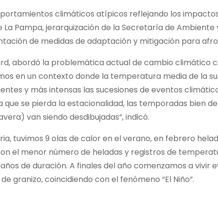
portamientos climáticos atípicos reflejando los impactos
de La Pampa, jerarquización de la Secretaría de Ambiente
tación de medidas de adaptación y mitigación para afro
ard, abordó la problemática actual de cambio climático 
imos en un contexto donde la temperatura media de la su
ntes y más intensas las sucesiones de eventos climátic
e se pierda la estacionalidad, las temporadas bien def
vera) van siendo desdibujadas”, indicó.
ia, tuvimos 9 olas de calor en el verano, en febrero hela
 con el menor número de heladas y registros de temperat
años de duración. A finales del año comenzamos a vivir 
e granizo, coincidiendo con el fenómeno “El Niño”.