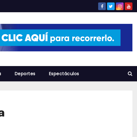
a
Deportes
Espectáculos
a