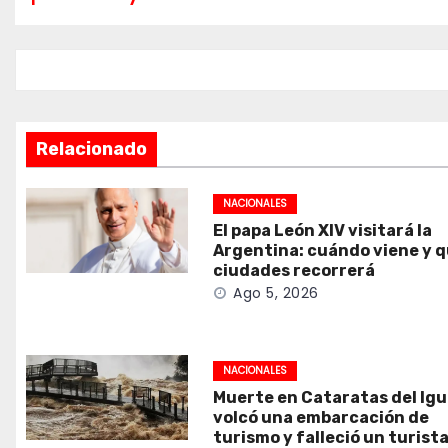
de
entradas
Relacionado
NACIONALES
El papa León XIV visitará la
Argentina: cuándo viene y 
ciudades recorrerá
Ago 5, 2026
NACIONALES
Muerte en Cataratas del Ig
volcó una embarcación de
turismo y falleció un turist