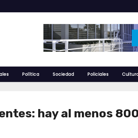
ales
Política
Sociedad
Policiales
Cultur
entes: hay al menos 80