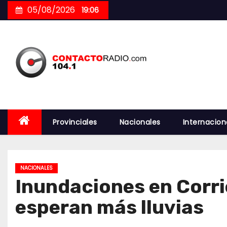
Skip
05/08/2026
19:06
to
content
Provinciales
Nacionales
Internacion
NACIONALES
Inundaciones en Corri
esperan más lluvias