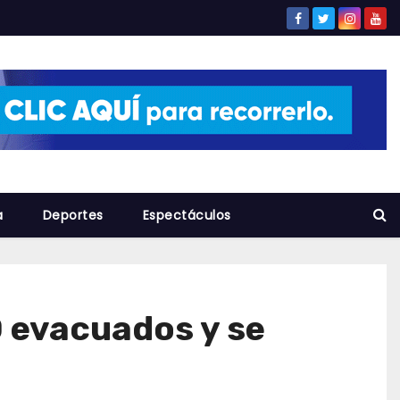
a
Deportes
Espectáculos
0 evacuados y se