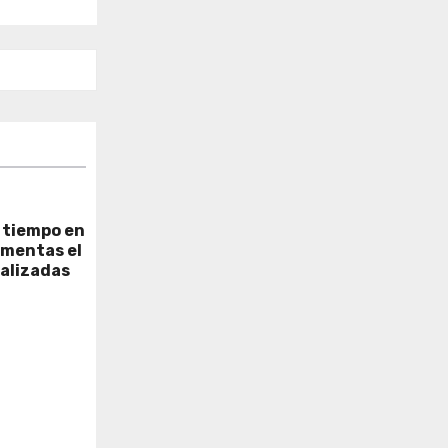
e tiempo en
rmentas el
ralizadas