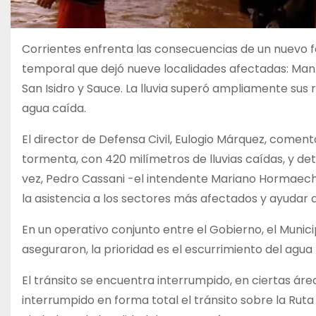
Corrientes enfrenta las consecuencias de un nuevo 
temporal que dejó nueve localidades afectadas: Mantill
San Isidro y Sauce. La lluvia superó ampliamente sus
agua caída.
El director de Defensa Civil, Eulogio Márquez, comen
tormenta, con 420 milímetros de lluvias caídas, y det
vez, Pedro Cassani -el intendente Mariano Hormaeche
la asistencia a los sectores más afectados y ayudar 
En un operativo conjunto entre el Gobierno, el Munici
aseguraron, la prioridad es el escurrimiento del agua 
El tránsito se encuentra interrumpido, en ciertas ár
interrumpido en forma total el tránsito sobre la Ruta