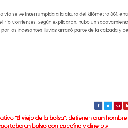
 vía se ve interrumpida a la altura del kilómetro 881, ent
el río Corrientes. Según explicaron, hubo un socavamient
 por las incesantes lluvias arrasó parte de la calzada y c
tivo “El viejo de la bolsa”: detienen a un hombre
sportaba un bolso con cocaína y dinero