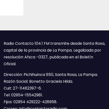
Radio Contacto 104.1 FM transmite desde Santa Rosa,
capital de la provincia de La Pampa. Legalizada por
resolución Afsca -0327, publicada en el Boletín
Oficial.
Dirección: Pichihuinca 650, Santa Rosa, La Pampa.
Razón Social: Bonetto Graciela Hilda.
Cuit: 27-11462397-6.
Tel: 02954-15542981.
Fijos: 02954 429222-428958.
Correo:
info@contactoradio.com
.