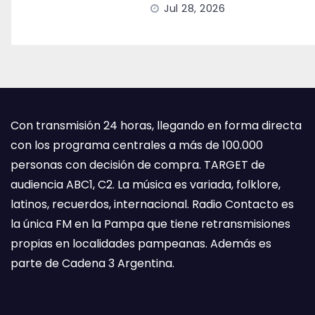
Jul 28, 2026
Con transmisión 24 horas, llegando en forma directa
con los programa centrales a más de 100.000
personas con decisión de compra. TARGET de
audiencia ABC1, C2. La música es variada, folklore,
latinos, recuerdos, internacional. Radio Contacto es
la única FM en la Pampa que tiene retransmisiones
propias en localidades pampeanas. Además es
parte de Cadena 3 Argentina.