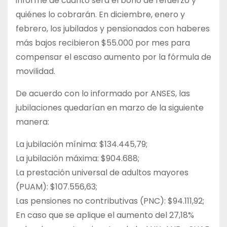
informe de cuánto será el bono de refuerzo y
quiénes lo cobrarán. En diciembre, enero y
febrero, los jubilados y pensionados con haberes
más bajos recibieron $55.000 por mes para
compensar el escaso aumento por la fórmula de
movilidad.
De acuerdo con lo informado por ANSES, las
jubilaciones quedarían en marzo de la siguiente
manera:
La jubilación mínima: $134.445,79;
La jubilación máxima: $904.688;
La prestación universal de adultos mayores
(PUAM): $107.556,63;
Las pensiones no contributivas (PNC): $94.111,92;
En caso que se aplique el aumento del 27,18%