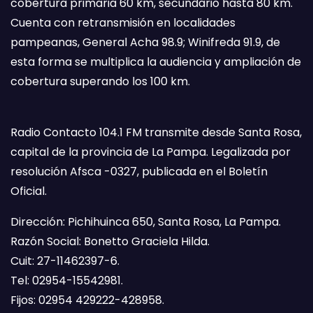
cobertura primaria 60 km, secundario hasta 80 km.
Cuenta con retransmisión en localidades
pampeanas, General Acha 98.9; Winifreda 91.9, de
esta forma se multiplica la audiencia y ampliación de
cobertura superando los 100 km.
Radio Contacto 104.1 FM transmite desde Santa Rosa,
capital de la provincia de La Pampa. Legalizada por
resolución Afsca -0327, publicada en el Boletín
Oficial.
Dirección: Pichihuinca 650, Santa Rosa, La Pampa.
Razón Social: Bonetto Graciela Hilda.
Cuit: 27-11462397-6.
Tel: 02954-15542981.
Fijos: 02954 429222-428958.