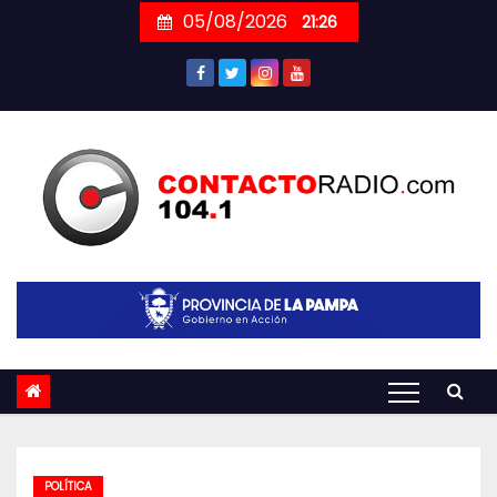
Skip
05/08/2026
21:26
to
content
POLÍTICA